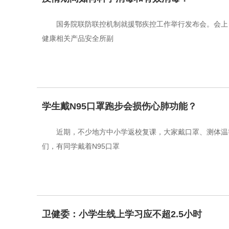
国务院联防联控机制就援鄂疾控工作举行发布会。会上
健康相关产品安全所副
学生戴N95口罩跑步会损伤心肺功能？
近期，不少地方中小学返校复课，大家戴口罩、测体温
们，有同学戴着N95口罩
卫健委：小学生线上学习应不超2.5小时