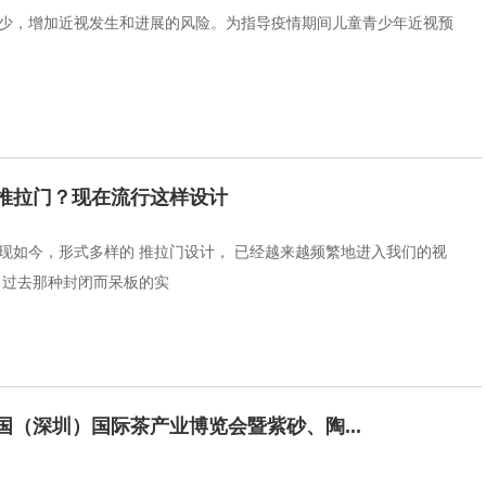
少，增加近视发生和进展的风险。为指导疫情期间儿童青少年近视预
推拉门？现在流行这样设计
snsjlm现如今，形式多样的 推拉门设计， 已经越来越频繁地进入我们的视
，过去那种封闭而呆板的实
国（深圳）国际茶产业博览会暨紫砂、陶...