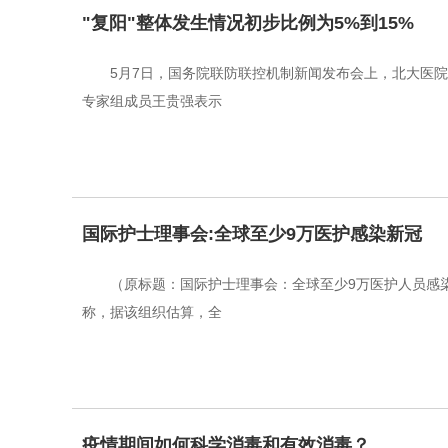
"复阳"整体发生情况初步比例为5%到15%
5月7日，国务院联防联控机制新闻发布会上，北大医
专家组成员王贵强表示
国际护士理事会:全球至少9万医护感染新冠
（原标题：国际护士理事会：全球至少9万医护人员感染
称，据该组织估算，全
疫情期间如何科学消毒和有效消毒？