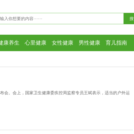
健康养生
心里健康
女性健康
男性健康
育儿指南
发布会。会上，国家卫生健康委疾控局监察专员王斌表示，适当的户外运