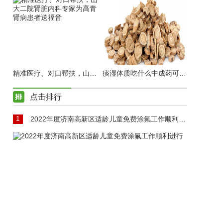
精准医疗、对口帮扶，山大二院肾脏内科专家为高青肾病患者送福音
痰湿体质吃什么中成药可以调理
点击排行
1
2022年度济南高新区适龄儿童免费涂氟工作顺利进行