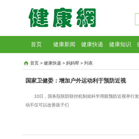
首页
健康新闻
健康快递
健康知识
首页
>
健康快递
>
妈妈帮
>
列表
国家卫健委：增加户外运动利于预防近视
10日，国务院联防联控机制就科学用眼预防近视举行
动不仅可以改善孩子们