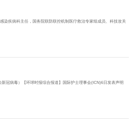
院感染疾病科主任，国务院联防联控机制医疗救治专家组成员、科技攻关
新冠病毒）【环球时报综合报道】国际护士理事会(ICN)6日发表声明