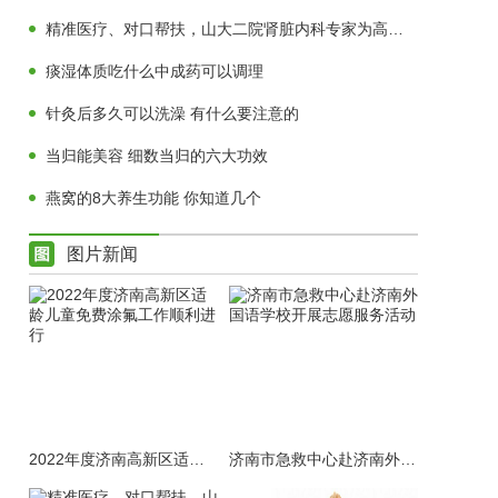
精准医疗、对口帮扶，山大二院肾脏内科专家为高青肾病患者送福音
痰湿体质吃什么中成药可以调理
针灸后多久可以洗澡 有什么要注意的
当归能美容 细数当归的六大功效
燕窝的8大养生功能 你知道几个
图片新闻
2022年度济南高新区适龄儿童免费涂氟工作顺利进行
济南市急救中心赴济南外国语学校开展志愿服务活动