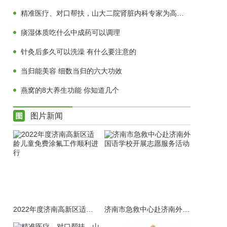
精准医疗、对口帮扶，山大二院肾脏内科专家为高青肾病患者送福音
痰湿体质吃什么中成药可以调理
针灸后多久可以洗澡 有什么要注意的
当归能美容 细数当归的六大功效
燕窝的8大养生功能 你知道几个
图片新闻
2022年度济南高新区适龄儿童免费涂氟工作顺利进行
济南市急救中心赴济南外国语学校开展志愿服务活动