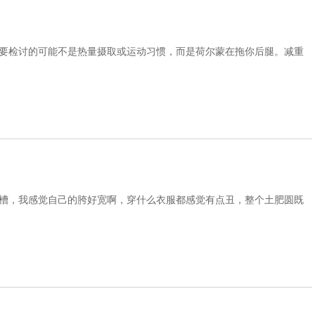
要检讨的可能不是热量摄取或运动习惯，而是荷尔蒙在拖你后腿。减重
槽，我感觉自己的胯好宽啊，穿什么衣服都感觉有点丑，整个土肥圆既