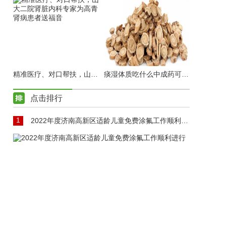
精准医疗、对口帮扶，山大二院肾脏内科专家为高青肾病患者送福音
痰湿体质吃什么中成药可以调理
点击排行
1
2022年度济南高新区适龄儿童免费涂氟工作顺利进行